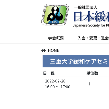
学会概要
入会・変更・退会
HOME
三重大学緩和ケアセミナ
日 程
単位数
2022-07-28
1
16:00 ～ 17:00