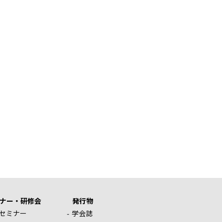
ナー・研修会
発行物
セミナー
学会誌