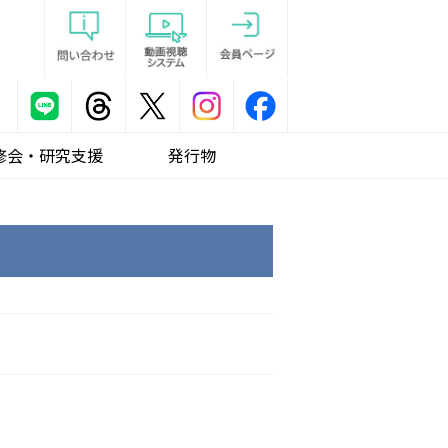
修会・研究支援
発行物