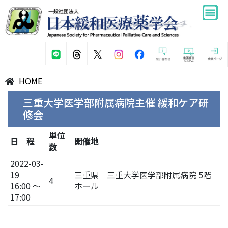
HOME
三重大学医学部附属病院主催 緩和ケア研
修会
単位
日 程
開催地
数
2022-03-
19
三重県 三重大学医学部附属病院 5階
4
16:00 ～
ホール
17:00