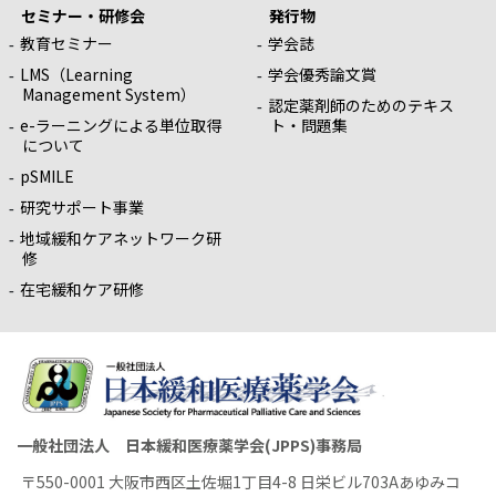
セミナー・研修会
発行物
教育セミナー
学会誌
LMS（Learning
学会優秀論文賞
Management System）
認定薬剤師のためのテキス
e-ラーニングによる単位取得
ト・問題集
について
pSMILE
研究サポート事業
地域緩和ケアネットワーク研
修
在宅緩和ケア研修
一般社団法人 日本緩和医療薬学会(JPPS)事務局
〒550-0001 大阪市西区土佐堀1丁目4-8 日栄ビル703Aあゆみコ