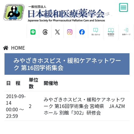
HOME
みやざきホスピス・緩和ケアネットワー
ク 第16回学術集会
単位
日 程
開催地
数
2019-09-
みやざきホスピス・緩和ケアネットワ
14
2
ーク 第16回学術集会 宮崎県 JA AZM
00:00 ～
ホール 別館「302」研修会
23:59