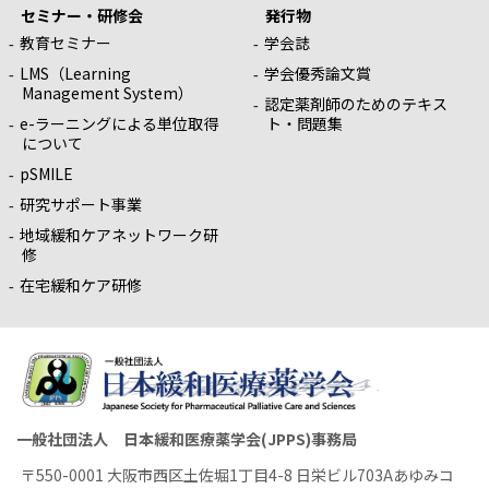
セミナー・研修会
発行物
教育セミナー
学会誌
LMS（Learning
学会優秀論文賞
Management System）
認定薬剤師のためのテキス
e-ラーニングによる単位取得
ト・問題集
について
pSMILE
研究サポート事業
地域緩和ケアネットワーク研
修
在宅緩和ケア研修
一般社団法人 日本緩和医療薬学会(JPPS)事務局
〒550-0001 大阪市西区土佐堀1丁目4-8 日栄ビル703Aあゆみコ