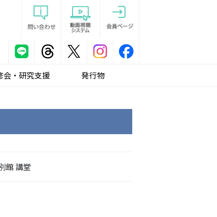
修会・研究支援
発行物
別館 講堂