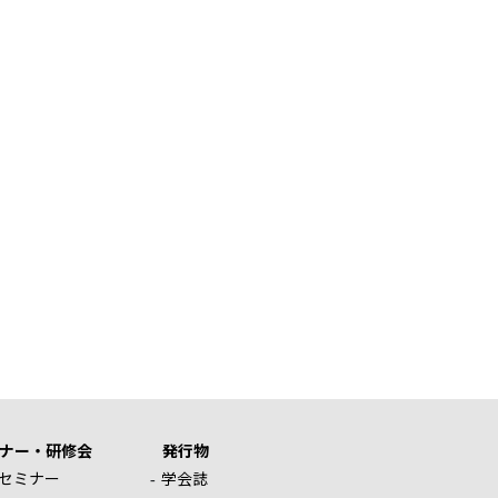
ナー・研修会
発行物
セミナー
学会誌