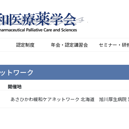
認定制度
年会・認定講習会
セミナー・研
ットワーク
開催地
あさひかわ緩和ケアネットワーク 北海道 旭川厚生病院 