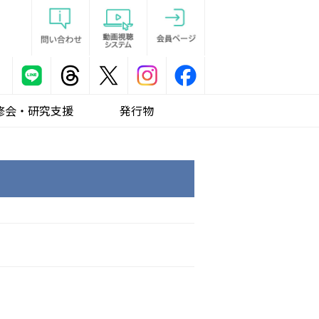
修会・研究支援
発行物