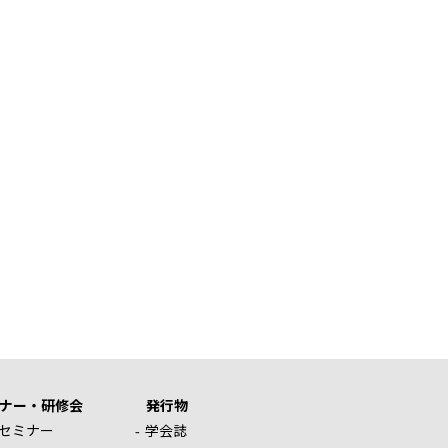
ナー・研修会
発行物
セミナー
学会誌