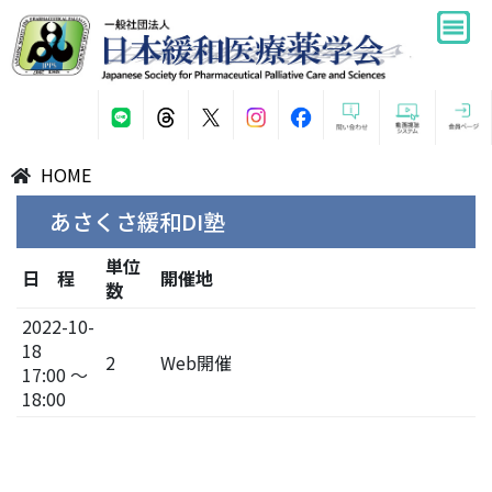
HOME
あさくさ緩和DI塾
単位
日 程
開催地
数
2022-10-
18
2
Web開催
17:00 ～
18:00