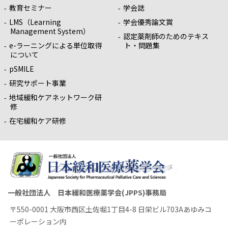
教育セミナー
学会誌
LMS（Learning
学会優秀論文賞
Management System）
認定薬剤師のためのテキス
e-ラーニングによる単位取得
ト・問題集
について
pSMILE
研究サポート事業
地域緩和ケアネットワーク研
修
在宅緩和ケア研修
一般社団法人 日本緩和医療薬学会(JPPS)事務局
〒550-0001 大阪市西区土佐堀1丁目4-8 日栄ビル703Aあゆみコ
ーポレーション内