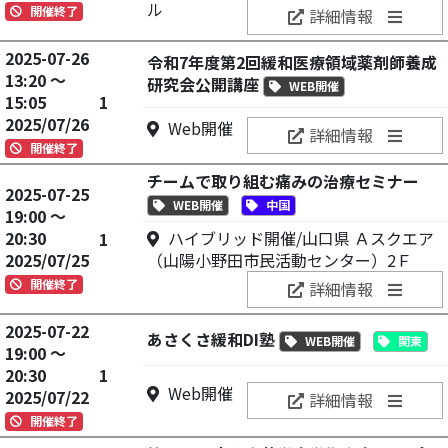
ル
開催終了
詳細情報
2025-07-26
令和7年度第2回緩和医療領域薬剤師養成
13:20 ～
研究会公開講座
WEB開催
15:05
1
2025/07/26
Web開催
詳細情報
開催終了
チームで取り組む痛みの治療セミナー
2025-07-25
WEB開催
中国
19:00 ～
20:30
ハイブリッド開催/山口県 Ａスクエア
1
2025/07/25
（山陽小野田市民活動センター）2Ｆ
開催終了
詳細情報
2025-07-22
あさくさ緩和DI塾
WEB開催
関東
19:00 ～
20:30
1
Web開催
2025/07/22
詳細情報
開催終了