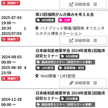
開催終了
詳細情報
第13回福岡がんの痛みを考える会
2025-07-03
WEB開催
九州
19:00 ～
20:35
ハイブリッド開催/福岡県 オリエンタ
1
2025/07/03
ルホテル博多ステーション
開催終了
詳細情報
日本緩和医療薬学会 2024年度第1回臨床
研究セミナー
2024-08-03
WEB開催
00:00 ～
臨床研究セミナー（研究サポート事業）
2025-06-30
4
LMS配信
長期開催・配信
23:59
Web開催・LMS配信
開催終了
詳細情報
日本緩和医療薬学会 2024年度第2回臨床
研究セミナー
2024-12-28
WEB開催
00:00 ～
臨床研究セミナー（研究サポート事業）