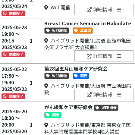
2025/05/24
Web開催
詳細情報
開催終了
Breast Cancer Seminar in Hakodate
2025-05-23
WEB開催
北海道
19:00 ～
20:15
ハイブリッド開催/北海道 函館市亀田
1
2025/05/23
交流プラザ3F 大会議室3
開催終了
詳細情報
第28回五月山緩和ケア研究会
2025-05-22
17:50 ～
WEB開催
関西
19:30
1
ハイブリッド開催/大阪府 市立池田病
2025/05/22
院
詳細情報
開催終了
がん緩和ケア室研修会
WEB開催
2025-05-20
関東
18:30 ～
20:00
1
ハイブリッド開催/東京都 東京女子医
2025/05/20
科大学附属看護専門学校4階大講堂