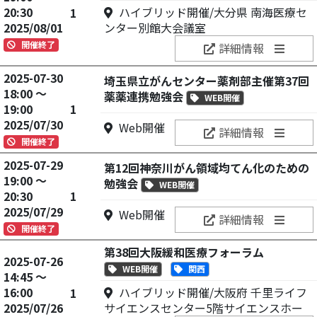
20:30
ハイブリッド開催/大分県 南海医療セ
1
2025/08/01
ンター別館大会議室
開催終了
詳細情報
2025-07-30
埼玉県立がんセンター薬剤部主催第37回
18:00 ～
薬薬連携勉強会
WEB開催
19:00
1
2025/07/30
Web開催
詳細情報
開催終了
2025-07-29
第12回神奈川がん領域均てん化のための
19:00 ～
勉強会
WEB開催
20:30
1
2025/07/29
Web開催
詳細情報
開催終了
第38回大阪緩和医療フォーラム
2025-07-26
WEB開催
関西
14:45 ～
16:00
ハイブリッド開催/大阪府 千里ライフ
1
2025/07/26
サイエンスセンター5階サイエンスホー