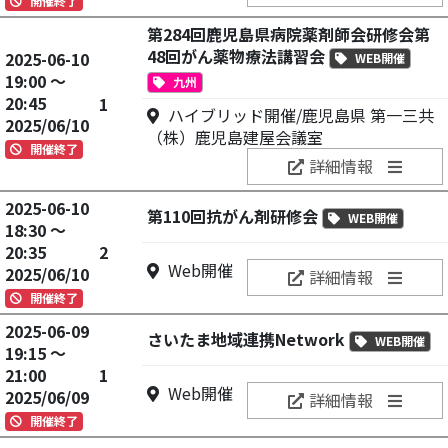
開催終了
第284回鹿児島県病院薬剤師会研修会第
48回がん薬物療法講習会
2025-06-10
WEB開催
19:00 ～
九州
20:45
1
ハイブリッド開催/鹿児島県 第一三共
2025/06/10
（株）鹿児島建屋会議室
開催終了
詳細情報
2025-06-10
第110回抗がん剤研修会
WEB開催
18:30 ～
20:35
2
Web開催
2025/06/10
詳細情報
開催終了
2025-06-09
さいたま地域連携Network
WEB開催
19:15 ～
21:00
1
Web開催
2025/06/09
詳細情報
開催終了