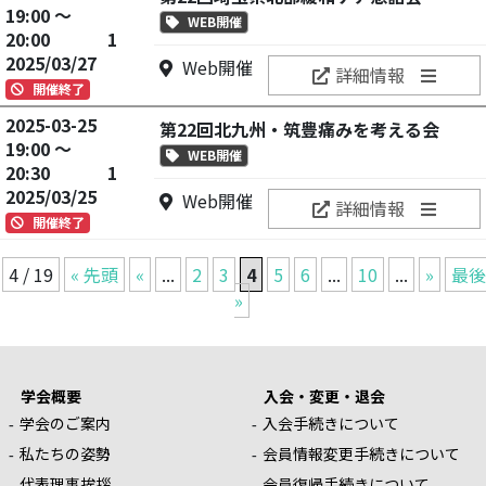
19:00 ～
WEB開催
20:00
1
2025/03/27
Web開催
詳細情報
開催終了
2025-03-25
第22回北九州・筑豊痛みを考える会
19:00 ～
WEB開催
20:30
1
2025/03/25
Web開催
詳細情報
開催終了
4 / 19
« 先頭
«
...
2
3
4
5
6
...
10
...
»
最後
»
学会概要
入会・変更・退会
学会のご案内
入会手続きについて
私たちの姿勢
会員情報変更手続きについて
代表理事挨拶
会員復帰手続きについて