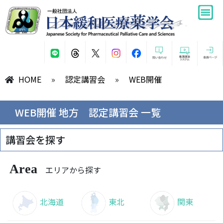
HOME
»
認定講習会
»
WEB開催
WEB開催 地方 認定講習会 一覧
講習会を探す
Area
エリアから探す
北海道
東北
関東