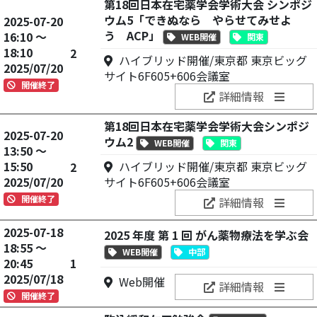
第18回日本在宅薬学会学術大会 シンポジ
ウム5「できぬなら やらせてみせよ
2025-07-20
う ACP」
16:10 ～
WEB開催
関東
18:10
2
ハイブリッド開催/東京都 東京ビッグ
2025/07/20
サイト6F605+606会議室
開催終了
詳細情報
第18回日本在宅薬学会学術大会シンポジ
2025-07-20
ウム2
WEB開催
関東
13:50 ～
15:50
ハイブリッド開催/東京都 東京ビッグ
2
2025/07/20
サイト6F605+606会議室
開催終了
詳細情報
2025-07-18
2025 年度 第 1 回 がん薬物療法を学ぶ会
18:55 ～
WEB開催
中部
20:45
1
2025/07/18
Web開催
詳細情報
開催終了