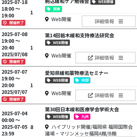
駒込緩和ケア勉強会
2025-07-18
WEB開催
18:00 ～
関東
1
19:00
Web開催
詳細情報
開催終了
2025-07-08
第14回栃木緩和支持療法研究会
19:00 ～
WEB開催
20:40
1
2025/07/08
Web開催
詳細情報
開催終了
2025-07-07
愛知県緩和薬物療法セミナー
19:00 ～
WEB開催
中部
20:00
1
2025/07/07
Web開催
詳細情報
開催終了
第30回日本緩和医療学会学術大会
2025-07-04
WEB開催
九州
00:00 ～
2025-07-05
ハイブリッド開催/福岡県 福岡国際会
8
23:59
議場・マリンメッセ福岡A館/B館