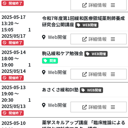
開催終了
詳細情報
2025-05-17
令和7年度第1回緩和医療領域薬剤師養成
13:20 ～
研究会公開講座
WEB開催
15:05
1
2025/05/17
Web開催
詳細情報
開催終了
2025-05-14
駒込緩和ケア勉強会
WEB開催
18:00 ～
関東
19:00
1
2025/05/14
Web開催
詳細情報
開催終了
2025-05-13
あさくさ緩和DI塾
WEB開催
19:00 ～
20:30
1
Web開催
2025/05/13
詳細情報
開催終了
薬学スキルアップ講座 「臨床推論による
2025-05-10