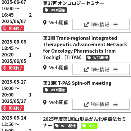
2025-06-07
第37回オンコロジーセミナー
10:00 ～
WEB開催
16:45
2
2025/06/07
Web開催
詳細情報
開催終了
第2回 Trans-regional Integrated
2025-06-05
Therapeutic Advancement Network
18:45 ～
for Oncology Pharmacists from
20:20
1
Tochigi （TITAN）
WEB開催
2025/06/05
Web開催
開催終了
詳細情報
2025-05-27
第28回T-PAS Spin-off meeting
19:00 ～
WEB開催
20:00
1
2025/05/27
Web開催
詳細情報
開催終了
2025-05-24
2025年度第1回山形県がん化学療法セミ
12:50 ～
ナー
WEB開催
東北
15:00
2