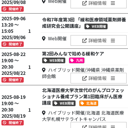
Web開催
2025/09/08
詳細情報
開催終了
2025-09-06
令和7年度第3回 「緩和医療領域薬剤師養
13:20 ～
成研究会公開講座」
WEB開催
15:05
1
2025/09/06
Web開催
詳細情報
開催終了
第2回みんなで始める緩和ケア
2025-08-22
19:00 ～
WEB開催
九州
20:30
1
ハイブリッド開催/沖縄県 沖縄県薬剤
2025/08/22
師会館
詳細情報
開催終了
北海道医療大学次世代のがんプロフェッ
ショナル養成プラン第1回臨床がん医療
2025-08-19
講座
19:00 ～
WEB開催
北海道
20:30
1
ハイブリッド開催/北海道 北海道医療
2025/08/19
大学札幌サテライトキャンパス
開催終了
詳細情報