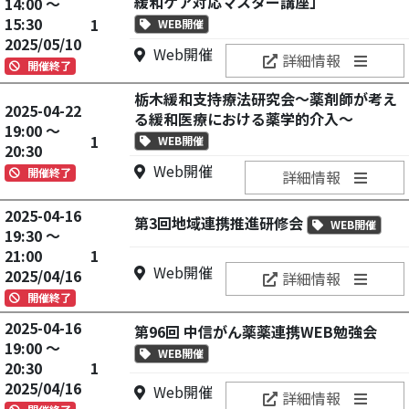
緩和ケア対応マスター講座」
14:00 ～
15:30
1
WEB開催
2025/05/10
Web開催
詳細情報
開催終了
栃木緩和支持療法研究会〜薬剤師が考え
2025-04-22
る緩和医療における薬学的介入〜
19:00 ～
1
WEB開催
20:30
Web開催
開催終了
詳細情報
2025-04-16
第3回地域連携推進研修会
WEB開催
19:30 ～
21:00
1
Web開催
2025/04/16
詳細情報
開催終了
2025-04-16
第96回 中信がん薬薬連携WEB勉強会
19:00 ～
WEB開催
20:30
1
2025/04/16
Web開催
詳細情報