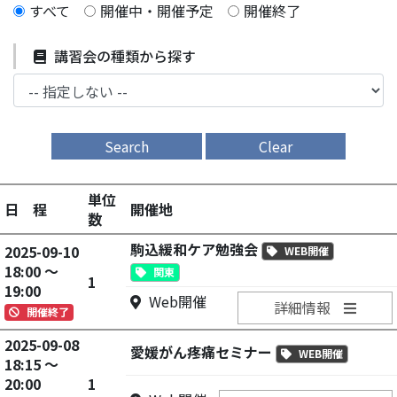
すべて
開催中・開催予定
開催終了
講習会の種類から探す
Search
Clear
単位
日 程
開催地
数
駒込緩和ケア勉強会
2025-09-10
WEB開催
18:00 ～
関東
1
19:00
Web開催
詳細情報
開催終了
2025-09-08
愛媛がん疼痛セミナー
WEB開催
18:15 ～
20:00
1