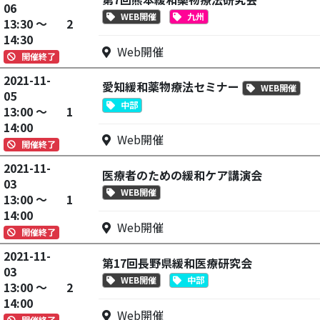
06
WEB開催
九州
13:30 ～
2
14:30
Web開催
開催終了
2021-11-
愛知緩和薬物療法セミナー
WEB開催
05
中部
13:00 ～
1
14:00
Web開催
開催終了
2021-11-
医療者のための緩和ケア講演会
03
WEB開催
13:00 ～
1
14:00
Web開催
開催終了
2021-11-
第17回長野県緩和医療研究会
03
WEB開催
中部
13:00 ～
2
14:00
Web開催
開催終了