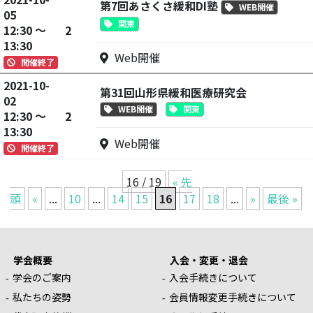
第7回あさくさ緩和DI塾
WEB開催
05
関東
12:30 ～
2
13:30
Web開催
開催終了
2021-10-
第31回山形県緩和医療研究会
02
WEB開催
関東
12:30 ～
2
13:30
Web開催
開催終了
16 / 19
« 先
頭
«
...
10
...
14
15
16
17
18
...
»
最後 »
学会概要
入会・変更・退会
学会のご案内
入会手続きについて
私たちの姿勢
会員情報変更手続きについて