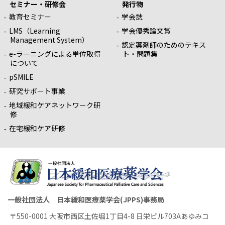
セミナー・研修会
発行物
教育セミナー
学会誌
LMS（Learning
学会優秀論文賞
Management System）
認定薬剤師のためのテキス
e-ラーニングによる単位取得
ト・問題集
について
pSMILE
研究サポート事業
地域緩和ケアネットワーク研
修
在宅緩和ケア研修
一般社団法人 日本緩和医療薬学会(JPPS)事務局
〒550-0001 大阪市西区土佐堀1丁目4-8 日栄ビル703Aあゆみコ