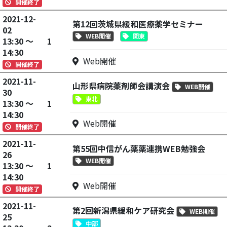
開催終了
2021-12-
第12回茨城県緩和医療薬学セミナー
02
WEB開催
関東
13:30 ～
1
14:30
Web開催
開催終了
2021-11-
山形県病院薬剤師会講演会
WEB開催
30
東北
13:30 ～
1
14:30
Web開催
開催終了
2021-11-
第55回中信がん薬薬連携WEB勉強会
26
WEB開催
13:30 ～
1
14:30
Web開催
開催終了
2021-11-
第2回新潟県緩和ケア研究会
WEB開催
25
中部