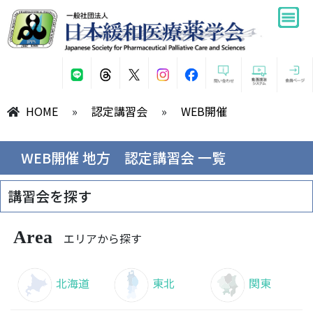
HOME
»
認定講習会
»
WEB開催
WEB開催 地方 認定講習会 一覧
講習会を探す
Area
エリアから探す
北海道
東北
関東