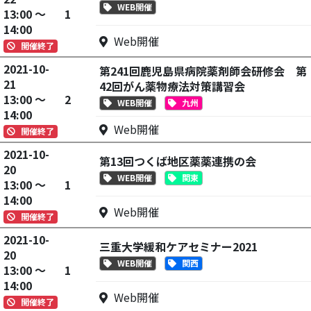
WEB開催
13:00 ～
1
14:00
Web開催
開催終了
2021-10-
第241回鹿児島県病院薬剤師会研修会 第
21
42回がん薬物療法対策講習会
13:00 ～
2
WEB開催
九州
14:00
Web開催
開催終了
2021-10-
第13回つくば地区薬薬連携の会
20
WEB開催
関東
13:00 ～
1
14:00
Web開催
開催終了
2021-10-
三重大学緩和ケアセミナー2021
20
WEB開催
関西
13:00 ～
1
14:00
Web開催
開催終了