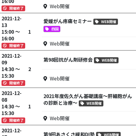
16:00
Web開催
開催終了
2021-12-
愛媛がん疼痛セミナー
WEB開催
13
四国
15:00 ～
1
16:00
Web開催
開催終了
2021-12-
第98回抗がん剤研修会
WEB開催
09
14:30 ～
2
15:30
Web開催
開催終了
2021-12-
2021年度佐久がん基礎講座～肝細胞がん
08
の診断と治療～
WEB開催
14:30 ～
1
15:30
Web開催
開催終了
2021-12-
第9回あさくさ緩和DI塾
WEB開催