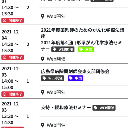
07
14:30 ～
2
15:30
Web開催
開催終了
2021年度薬剤師のためのがん化学療法講
2021-12-
座
04
2021年度第4回山形県がん化学療法セミ
14:30 ～
2
ナー
WEB開催
東北
15:30
開催終了
Web開催
2021-12-
広島県病院薬剤師会東支部研修会
03
WEB開催
中国
14:00 ～
1
15:00
Web開催
開催終了
2021-12-
支持・緩和療法セミナー
WEB開催
03
13:30 ～
1
14:30
Web開催