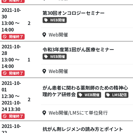
2021-10-
第30回オンコロジーセミナー
30
WEB開催
13:00 ～
2
14:00
Web開催
開催終了
2021-10-
令和3年度第1回がん医療セミナー
28
WEB開催
13:00 ～
1
14:00
Web開催
開催終了
2021-10-
がん患者に関わる薬剤師のための精神心
01
理的ケア研修会
WEB開催
LMS配信
12:30 ～
2
2021-10-
24 13:30
Web開催/LMSにて単位発行
開催終了
2021-10-
抗がん剤レジメンの読み方とポイント
22