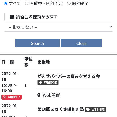
すべて
開催中・開催予定
開催終了
講習会の種類から探す
Search
Clear
単位
日 程
開催地
数
2022-01-
がんサバイバーの痛みを考える会
18
WEB開催
15:00 ～
1
16:00
Web開催
開催終了
2022-01-
第10回あさくさ緩和DI塾
WEB開催
18