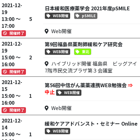
2021-12-
日本緩和医療薬学会 2021年度pSMILE
19
WEB開催
pSMILE
13:00 ～
5
17:00
Web開催
開催終了
2021-12-
第9回福島県薬剤師緩和ケア研究会
19
WEB開催
東北
15:00 ～
2
ハイブリッド開催 福島県 ビッグアイ
16:00
7階市民交流プラザ第３会議室
開催終了
2021-12-
第56回中信がん薬薬連携WEB勉強会
⇒
15
中止
WEB開催
15:00 ～
1
16:00
Web開催
開催終了
2021-12-
緩和ケアアドバンスト・セミナー Online
14
WEB開催
15:00 ～
1