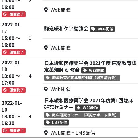
15:00 ～
2
16:00
Web開催
開催終了
2022-01-
駒込緩和ケア勉強会
WEB開催
17
15:00 ～
1
16:00
Web開催
開催終了
2022-01-
日本緩和医療薬学会 2021年度 麻薬教育認
10
定薬剤師 研修会
WEB開催
13:00 ～
4
麻薬教育認定薬剤師制度【認定講習会】
17:00
Web開催
開催終了
日本緩和医療薬学会 2021年度第1回臨床
2022-01-
研究セミナー
WEB開催
10
臨床研究セミナー（研究サポート事業）
13:00 ～
4
16:20
LMS配信
開催終了
Web開催・LMS配信