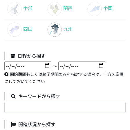
中部
関西
中国
四国
九州
日程から探す
～
開始期間もしくは終了期間のみを指定する場合は、一方を空欄
にしておいてください
キーワードから探す
開催状況から探す