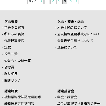
4 / 5
«
1
2
3
4
5
»
学会概要
入会・変更・退会
学会のご案内
入会手続きについて
私たちの姿勢
会員情報変更手続きについて
代表理事挨拶
会員復帰手続きについて
定款
退会について
役員一覧
委員会・委員一覧
功労賞
利益相反
関連リンク
認定制度
認定講習会
緩和薬物療法認定薬剤師
年会・講習会
緩和医療専門薬剤師
単位が取得できる講習会等一