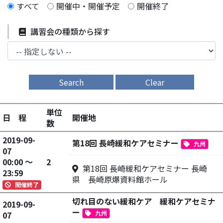
すべて
開催中・開催予定
開催終了
講習会の種類から探す
Search
Clear
単位
日 程
開催地
数
2019-09-
第18回 長崎緩和ケアセミナー
九州
07
00:00 ～
2
第18回 長崎緩和ケアセミナー 長崎
23:59
県 長崎原爆資料館ホール
開催終了
切れ目のない緩和ケア 緩和ケアセミナ
2019-09-
ー
九州
07