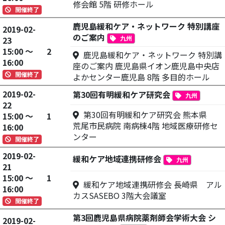
修会館 5階 研修ホール
開催終了
鹿児島緩和ケア・ネットワーク 特別講座
2019-02-
のご案内
九州
23
15:00 ～
2
鹿児島緩和ケア・ネットワーク 特別講
16:00
座のご案内 鹿児島県イオン鹿児島中央店
開催終了
よかセンター鹿児島 8階 多目的ホール
2019-02-
第30回有明緩和ケア研究会
九州
22
第30回有明緩和ケア研究会 熊本県
15:00 ～
1
荒尾市民病院 南病棟4階 地域医療研修セ
16:00
ンター
開催終了
2019-02-
緩和ケア地域連携研修会
九州
21
15:00 ～
1
緩和ケア地域連携研修会 長崎県 アル
16:00
カスSASEBO 3階大会議室
開催終了
第3回鹿児島県病院薬剤師会学術大会 シ
2019-02-