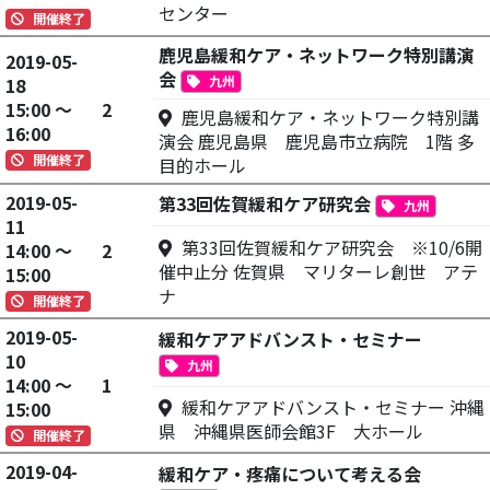
センター
開催終了
鹿児島緩和ケア・ネットワーク特別講演
2019-05-
会
九州
18
15:00 ～
2
鹿児島緩和ケア・ネットワーク特別講
16:00
演会 鹿児島県 鹿児島市立病院 1階 多
開催終了
目的ホール
2019-05-
第33回佐賀緩和ケア研究会
九州
11
第33回佐賀緩和ケア研究会 ※10/6開
14:00 ～
2
催中止分 佐賀県 マリターレ創世 アテ
15:00
ナ
開催終了
2019-05-
緩和ケアアドバンスト・セミナー
10
九州
14:00 ～
1
緩和ケアアドバンスト・セミナー 沖縄
15:00
県 沖縄県医師会館3F 大ホール
開催終了
2019-04-
緩和ケア・疼痛について考える会