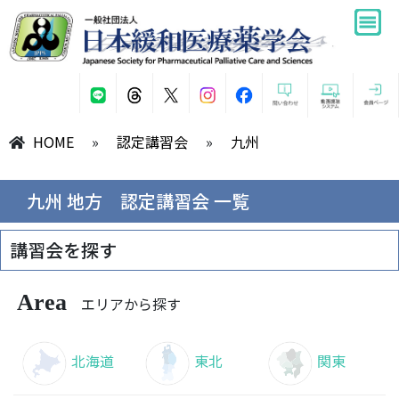
HOME
»
認定講習会
»
九州
九州 地方 認定講習会 一覧
講習会を探す
Area
エリアから探す
北海道
東北
関東