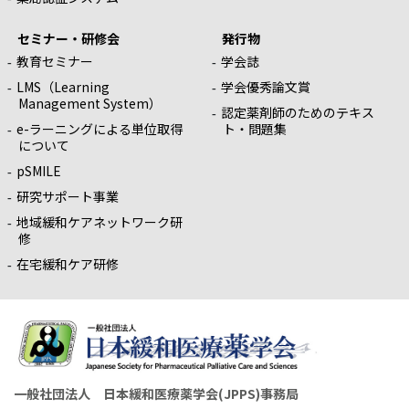
セミナー・研修会
発行物
教育セミナー
学会誌
LMS（Learning
学会優秀論文賞
Management System）
認定薬剤師のためのテキス
e-ラーニングによる単位取得
ト・問題集
について
pSMILE
研究サポート事業
地域緩和ケアネットワーク研
修
在宅緩和ケア研修
一般社団法人 日本緩和医療薬学会(JPPS)事務局