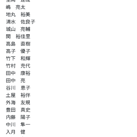
嶋 亮太
地丸 裕美
清水 佐良子
城山 亮輔
関 裕佳里
高島 直樹
高子 優子
竹下 和輝
竹村 充代
田中 康裕
田中 亮
谷川 恵子
土屋 裕伴
外海 友規
豊田 真史
内藤 陽子
中川 隼一
入月 健