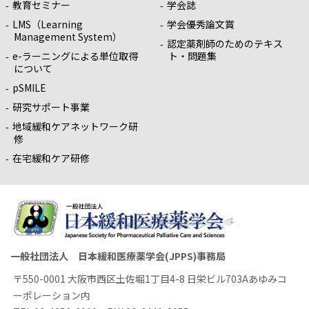
教育セミナー
学会誌
LMS（Learning
学会優秀論文賞
Management System）
認定薬剤師のためのテキス
e-ラーニングによる単位取得
ト・問題集
について
pSMILE
研究サポート事業
地域緩和ケアネットワーク研
修
在宅緩和ケア研修
一般社団法人 日本緩和医療薬学会(JPPS)事務局
〒550-0001 大阪市西区土佐堀1丁目4-8 日栄ビル703Aあゆみコ
ーポレーション内