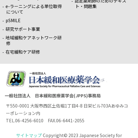
認定薬剤師のためのテキス
e-ラーニングによる単位取得
ト・問題集
について
pSMILE
研究サポート事業
地域緩和ケアネットワーク研
修
在宅緩和ケア研修
一般社団法人 日本緩和医療薬学会(JPPS)事務局
〒550-0001 大阪市西区土佐堀1丁目4-8 日栄ビル703Aあゆみコ
ーポレーション内
TEL.06-4256-6010 FAX.06-6441-2055
サイトマップ
Copyright© 2023 Japanese Society for