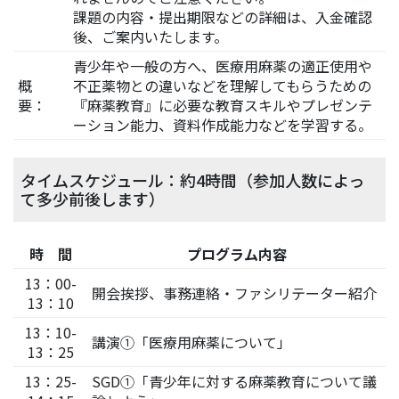
課題の内容・提出期限などの詳細は、入金確認
後、ご案内いたします。
青少年や一般の方へ、医療用麻薬の適正使用や
概
不正薬物との違いなどを理解してもらうための
要：
『麻薬教育』に必要な教育スキルやプレゼンテ
ーション能力、資料作成能力などを学習する。
タイムスケジュール：約4時間（参加人数によっ
て多少前後します）
時 間
プログラム内容
13：00-
開会挨拶、事務連絡・ファシリテーター紹介
13：10
13：10-
講演①「医療用麻薬について」
13：25
13：25-
SGD①「青少年に対する麻薬教育について議