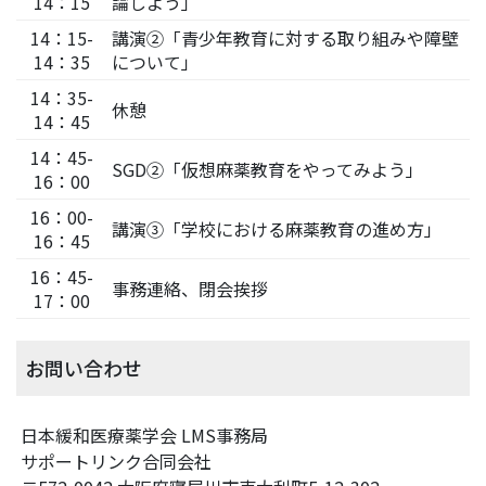
14：15
論しよう」
14：15-
講演②「青少年教育に対する取り組みや障壁
14：35
について」
14：35-
休憩
14：45
14：45-
SGD②「仮想麻薬教育をやってみよう」
16：00
16：00-
講演③「学校における麻薬教育の進め方」
16：45
16：45-
事務連絡、閉会挨拶
17：00
お問い合わせ
日本緩和医療薬学会 LMS事務局
サポートリンク合同会社