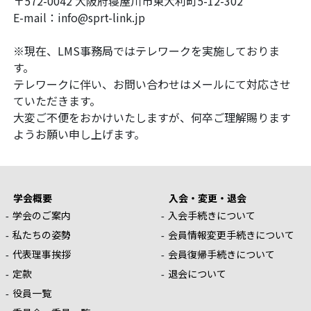
〒572-0042 大阪府寝屋川市東大利町5-12-302
E-mail：info@sprt-link.jp
※現在、LMS事務局ではテレワークを実施しておりま
す。
テレワークに伴い、お問い合わせはメールにて対応させ
ていただきます。
大変ご不便をおかけいたしますが、何卒ご理解賜ります
ようお願い申し上げます。
学会概要
入会・変更・退会
学会のご案内
入会手続きについて
私たちの姿勢
会員情報変更手続きについて
代表理事挨拶
会員復帰手続きについて
定款
退会について
役員一覧