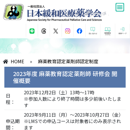
HOME
»
麻薬教育認定薬剤師認定制度
2023年度 麻薬教育認定薬剤師 研修会 開
催概要
2023年12月2日（土）13時～17時
日
※参加人数により終了時間は多少前後いたしま
程：
す
2023年9月11日（月）～2023年10月27日（金）
申込期
※LMSでの申込コースは対象者にのみ表示され
間：
ます