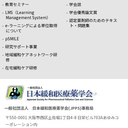
教育セミナー
学会誌
LMS（Learning
学会優秀論文賞
Management System）
認定薬剤師のためのテキス
e-ラーニングによる単位取得
ト・問題集
について
pSMILE
研究サポート事業
地域緩和ケアネットワーク研
修
在宅緩和ケア研修
一般社団法人 日本緩和医療薬学会(JPPS)事務局
〒550-0001 大阪市西区土佐堀1丁目4-8 日栄ビル703Aあゆみコ
ーポレーション内