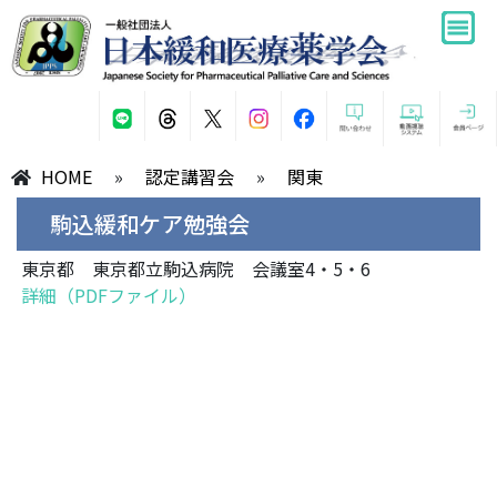
HOME
»
認定講習会
»
関東
駒込緩和ケア勉強会
東京都 東京都立駒込病院 会議室4・5・6
詳細（PDFファイル）