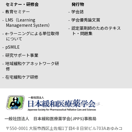
セミナー・研修会
発行物
教育セミナー
学会誌
LMS（Learning
学会優秀論文賞
Management System）
認定薬剤師のためのテキス
e-ラーニングによる単位取得
ト・問題集
について
pSMILE
研究サポート事業
地域緩和ケアネットワーク研
修
在宅緩和ケア研修
一般社団法人 日本緩和医療薬学会(JPPS)事務局
〒550-0001 大阪市西区土佐堀1丁目4-8 日栄ビル703Aあゆみコ