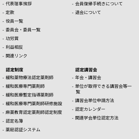
代表理事挨拶
会員復帰手続きについて
定款
退会について
役員一覧
委員会・委員一覧
功労賞
利益相反
関連リンク
認定制度
認定講習会
緩和薬物療法認定薬剤師
年会・講習会
緩和医療専門薬剤師
単位が取得できる講習会等一
覧
緩和医療暫定指導薬剤師
講習会単位申請方法
緩和医療専門薬剤師研修施設
認定カレンダー
麻薬教育認定薬剤師認定制度
関連学会単位認定方法
認定名簿
薬局認証システム