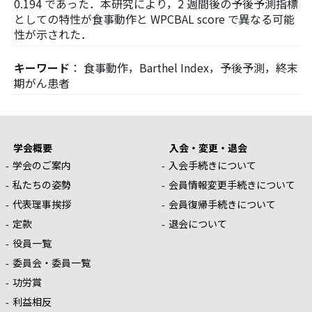
0.194 であった．本研究により，2 週間後の予後予測指標
としての特性が食事動作と WPCBAL score で異なる可能
性が示された．
キーワード
： 食事動作，Barthel Index，予後予測，終末
期がん患者
学会概要
入会・変更・退会
学会のご案内
入会手続きについて
私たちの姿勢
会員情報変更手続きについて
代表理事挨拶
会員復帰手続きについて
定款
退会について
役員一覧
委員会・委員一覧
功労賞
利益相反