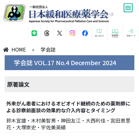
HOME
»
学会誌
学会誌 VOL.17 No.4 December 2024
原著論文
外来がん患者におけるオピオイド継続のための薬剤師に
よる診察前面談の効果的な介入内容とタイミング
鈴木宣雄・木村美智男・神田友江・大西利佳・宮田恵里
花・大塚崇史・宇佐美英績