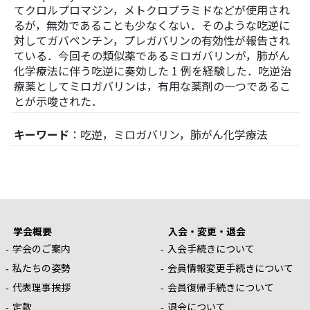
てクロルプロマジン，メトクロプラミドなどが使用され
るが，無効であることも少なくない．そのような吃逆に
対してガバペンチン，プレガバリンの有効性が報告され
ている．今回その類似薬であるミロガバリンが，肺がん
化学療法に伴う吃逆に奏効した 1 例を経験した．吃逆治
療薬としてミロガバリンは，有用な薬剤の一つであるこ
とが示唆された．
キーワード
：吃逆，ミロガバリン，肺がん化学療法
学会概要
入会・変更・退会
学会のご案内
入会手続きについて
私たちの姿勢
会員情報変更手続きについて
代表理事挨拶
会員復帰手続きについて
定款
退会について