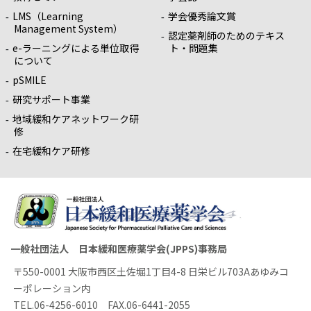
LMS（Learning
学会優秀論文賞
Management System）
認定薬剤師のためのテキス
e-ラーニングによる単位取得
ト・問題集
について
pSMILE
研究サポート事業
地域緩和ケアネットワーク研
修
在宅緩和ケア研修
一般社団法人 日本緩和医療薬学会(JPPS)事務局
〒550-0001 大阪市西区土佐堀1丁目4-8 日栄ビル703Aあゆみコ
ーポレーション内
TEL.06-4256-6010 FAX.06-6441-2055