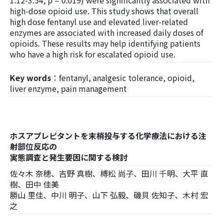
high-dose opioid use. This study shows that overall
high dose fentanyl use and elevated liver-related
enzymes are associated with increased daily doses of
opioids. These results may help identifying patients
who have a high risk for escalated opioid use.
Key words
：fentanyl, analgesic tolerance, opioid,
liver enzyme, pain management
ホスアプレピタントを末梢投与する化学療法における注
射部位反応の
実態調査と発生要因に関する検討
佐々木 奈穂、吉野 真樹、榑松 尚子、田川 千明、大平 直
樹、田中 佳美
勝山 里佳、中川 明子、山下 弘毅、磯貝 佐知子、木村 宏
之