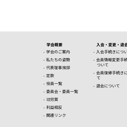
学会概要
入会・変更・退
学会のご案内
入会手続きにつ
私たちの姿勢
会員情報変更手
ついて
代表理事挨拶
会員復帰手続き
定款
て
役員一覧
退会について
委員会・委員一覧
功労賞
利益相反
関連リンク