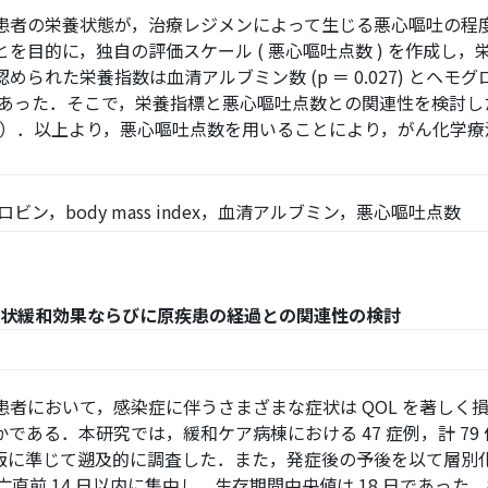
者の栄養状態が，治療レジメンによって生じる悪心嘔吐の程
を目的に，独自の評価スケール ( 悪心嘔吐点数 ) を作成し
た栄養指数は血清アルブミン数 (p ＝ 0.027) とヘモグロビン数（
0.039）であった．そこで，栄養指標と悪心嘔吐点数との関連性を
036）．以上より，悪心嘔吐点数を用いることにより，がん化学
ビン，body mass index，血清アルブミン，悪心嘔吐点数
状緩和効果ならびに原疾患の経過との関連性の検討
者において，感染症に伴うさまざまな症状は QOL を著しく
である．本研究では，緩和ケア病棟における 47 症例，計 79
 症状版に準じて遡及的に調査した．また，発症後の予後を以て層
死亡直前 14 日以内に集中し，生存期間中央値は 18 日であっ