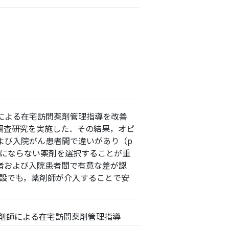
による在宅訪問薬剤管理指導を改善
調査研究を実施した．その結果，オピ
よび入院がん患者間で違いがあり（p
担にならない薬剤を選択することが重
者および入院患者間で有意な差が認
施設でも，薬剤師が介入することで安
剤師による在宅訪問薬剤管理指導