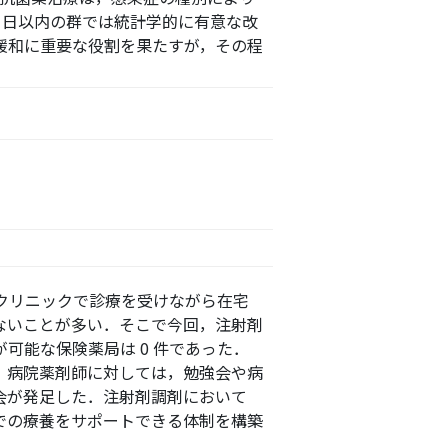
 日以内の群では統計学的に有意な改
緩和に重要な役割を果たすが，その程
クリニックで診療を受けながら在宅
ないことが多い．そこで今回，注射剤
可能な保険薬局は 0 件であった．
．病院薬剤師に対しては，勉強会や病
会が発足した．注射剤調剤において
での療養をサポートできる体制を構築