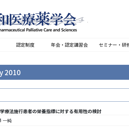
認定制度
年会・認定講習会
セミナー・研
y 2010
学療法施行患者の栄養指標に対する有用性の検討
 一純