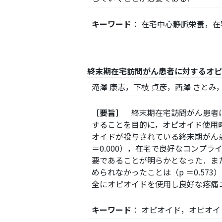
キーワード
： 在宅中心静脈栄養，
終末期在宅訪問がん患者に対するオピ
滝澤 康志，下枝 貞彦，西澤 さとみ
［要旨］
終末期在宅訪問がん患者に
することを目的に，オピオイド使用
オイドが投与されている終末期がん
＝0.000），在宅で良好なコンプ
要であることが明らかとなった．ま
められなかったことは（p ＝0.5
全にオピオイドを使用し良好な疼痛
キーワード
： オピオイド，オピオ