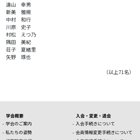
遠山 幸男
新美 雅規
中村 和行
川原 史子
村松 えつ乃
隅田 美紀
荘子 夏緒里
矢野 琢也
（以上71名）
学会概要
入会・変更・退会
学会のご案内
入会手続きについて
私たちの姿勢
会員情報変更手続きについて