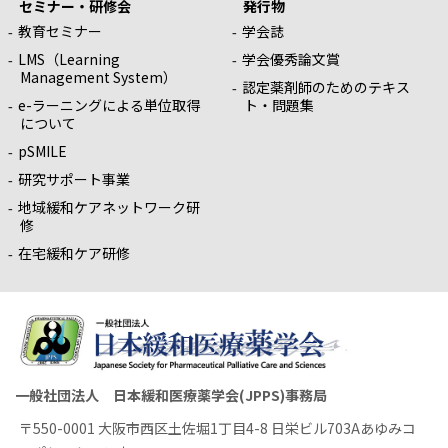
セミナー・研修会
発行物
教育セミナー
学会誌
LMS（Learning
学会優秀論文賞
Management System）
認定薬剤師のためのテキス
e-ラーニングによる単位取得
ト・問題集
について
pSMILE
研究サポート事業
地域緩和ケアネットワーク研
修
在宅緩和ケア研修
一般社団法人 日本緩和医療薬学会(JPPS)事務局
〒550-0001 大阪市西区土佐堀1丁目4-8 日栄ビル703Aあゆみコ